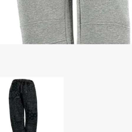
今すぐメルマガ登録で500円OFFクーポ
ンプレゼント！
メルマガ登録をしていただくと、次回のお買い物でご利用いた
だける500円オフクーポンを差し上げます。
最新のファッション情報やお得なキャンペーン情報もいち早く
お届けしますので、ぜひこの機会にご登録ください！
Subscribe