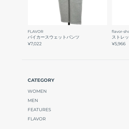
FLAVOR
flavor-s
バイカースウェットパンツ
ストレッ
¥7,022
¥5,966
CATEGORY
WOMEN
MEN
FEATURES
FLAVOR