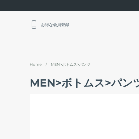
Skip
to
content
お得な会員登録
Home
/
MEN>ボトムス>パンツ
MEN>ボトムス>パン