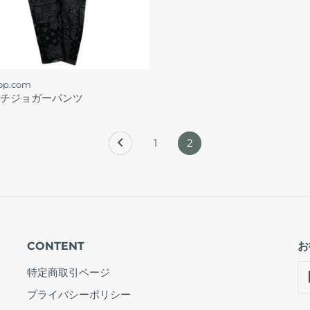
hop.com
チジョガーパンツ
1
2
CONTENT
お
特定商取引ページ
プライバシーポリシー