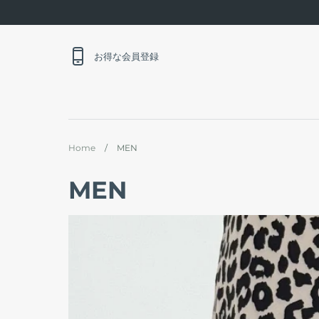
Skip
to
content
お得な会員登録
Home
/
MEN
MEN