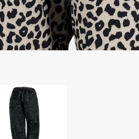
今すぐメルマガ登録で500円OFFクーポ
ンプレゼント！
メルマガ登録をしていただくと、次回のお買い物でご利用いた
だける500円オフクーポンを差し上げます。
最新のファッション情報やお得なキャンペーン情報もいち早く
お届けしますので、ぜひこの機会にご登録ください！
Subscribe