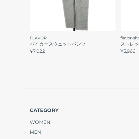
FLAVOR
flavor-s
バイカースウェットパンツ
ストレッ
¥7,022
¥5,966
CATEGORY
WOMEN
MEN