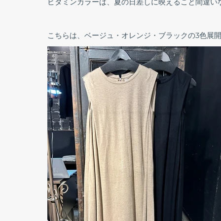
ビタミンカラーは、夏の日差しに映えること間違い
こちらは、ベージュ・オレンジ・ブラックの3色展