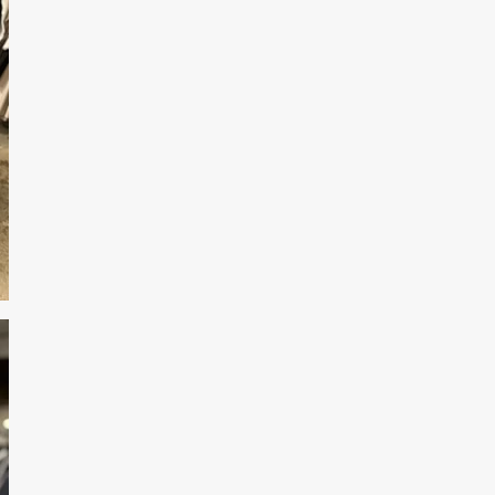
今すぐメルマガ登録で500円OFFクーポ
ンプレゼント！
メルマガ登録をしていただくと、次回のお買い物でご利用いた
だける500円オフクーポンを差し上げます。