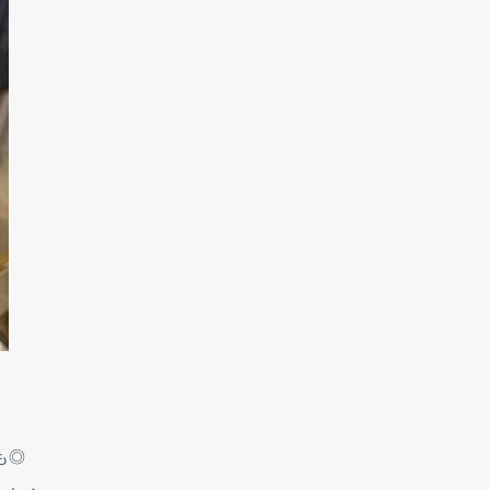
最新のファッション情報やお得なキャンペーン情報もいち早く
お届けしますので、ぜひこの機会にご登録ください！
Subscribe
も◎