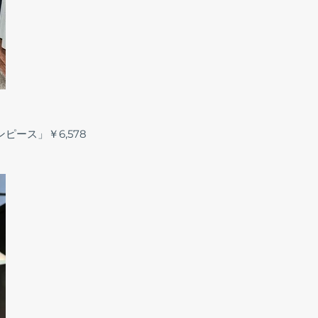
ース」￥6,578