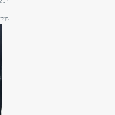
なし！
開です。