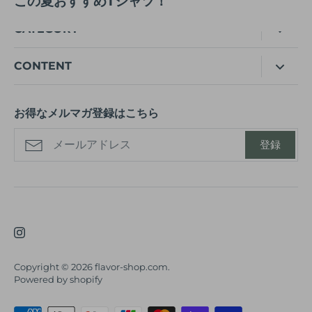
この夏おすすめTシャツ！
CATEGORY
WOMEN
CONTENT
MEN
特定商取引ページ
FEATURES
お得なメルマガ登録はこちら
プライバシーポリシー
FLAVOR
利用規約
登録
返金ポリシー
Copyright © 2026
flavor-shop.com
.
Powered by shopify