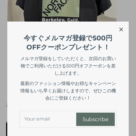
今すぐメルマガ登録で500円
OFFクーポンプレゼント！
メルマガ登録をしていただくと、次回のお買い
物でご利用いただける500円オフクーポンを差
し上げます。
最新のファッション情報やお得なキャンペーン
情報もいち早くお届けしますので、ぜひこの機
会にご登録ください！
お次は、「DELUZ S/S R/TEE」￥8,800
Subscribe